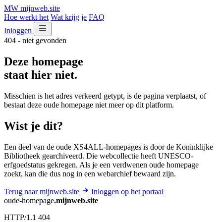
MW
mijnweb
.site
Hoe werkt het
Wat krijg je
FAQ
Inloggen
404 - niet gevonden
Deze homepage
staat hier niet.
Misschien is het adres verkeerd getypt, is de pagina verplaatst, of
bestaat deze oude homepage niet meer op dit platform.
Wist je dit?
Een deel van de oude XS4ALL-homepages is door de Koninklijke
Bibliotheek gearchiveerd. Die webcollectie heeft UNESCO-
erfgoedstatus gekregen. Als je een verdwenen oude homepage
zoekt, kan die dus nog in een webarchief bewaard zijn.
Terug naar mijnweb.site
Inloggen op het portaal
oude-homepage
.mijnweb.site
HTTP/1.1 404