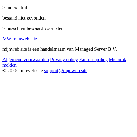
> index.html
bestand niet gevonden
> misschien bewaard voor later
MW
mijnweb
.site
mijnweb.site is een handelsnaam van Managed Server B.V.
Algemene voorwaarden
Privacy policy
Fair use policy
Misbruik
melden
© 2026 mijnweb.site
support@mijnweb.site